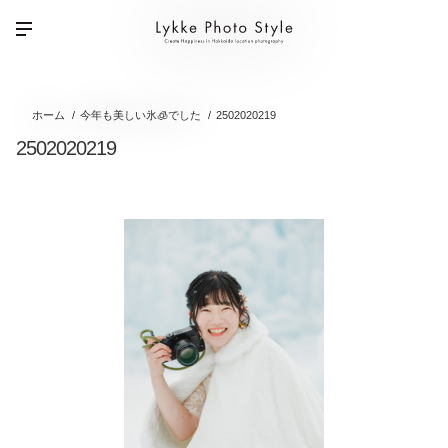
ホーム
今年も美しい氷🧊でした
2502020219
2502020219