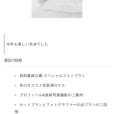
投
今年も美しい氷🧊でした
稿
ナ
最近の投稿
ビ
前田森林公園 スペシャルフォトプラン
ゲ
冬のオススメ支笏湖ロケ⛄️
ー
プロフィール&宣材写真撮影のご案内
セットプランとフォトグラファーのみプランのご説
シ
明