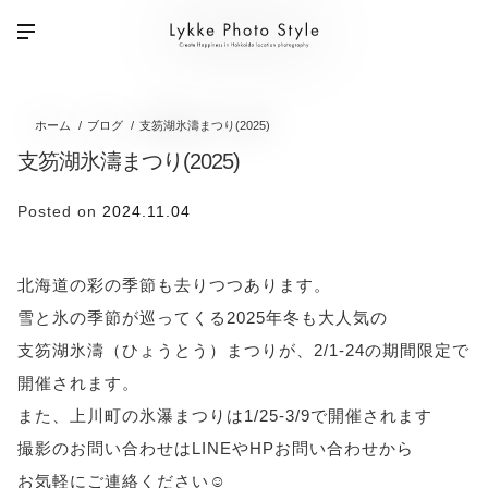
ホーム
ブログ
支笏湖氷濤まつり(2025)
支笏湖氷濤まつり(2025)
Posted on
2024.11.04
北海道の彩の季節も去りつつあります。
雪と氷の季節が巡ってくる2025年冬も大人気の
支笏湖氷濤（ひょうとう）まつりが、2/1-24の期間限定で
開催されます。
また、上川町の氷瀑まつりは1/25-3/9で開催されます
撮影のお問い合わせはLINEやHPお問い合わせから
お気軽にご連絡ください☺️