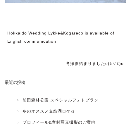
投
Hokkaido Wedding Lykke&Kogareco is available of
稿
English communication
ナ
冬撮影始まりましたo(≧▽≦)o
ビ
ゲ
最近の投稿
ー
前田森林公園 スペシャルフォトプラン
シ
冬のオススメ支笏湖ロケ⛄️
ョ
プロフィール&宣材写真撮影のご案内