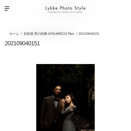
ホーム
支笏湖-苔の回廊-KOGARECO Plan
202109040151
202109040151