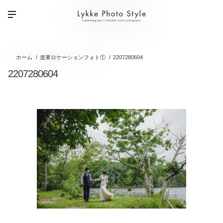
ホーム
道東ロケーションフォト①
2207280604
2207280604