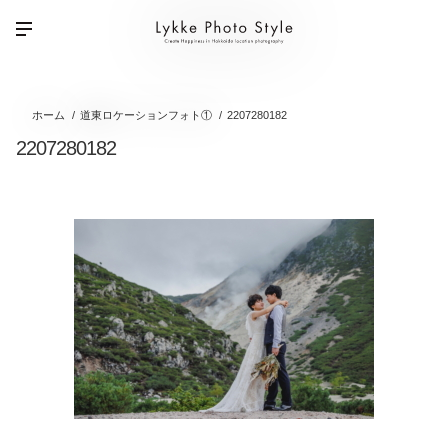
ホーム
道東ロケーションフォト①
2207280182
2207280182