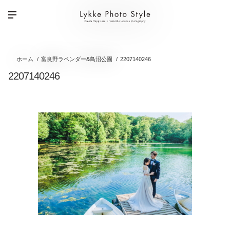
ホーム
富良野ラベンダー&鳥沼公園
2207140246
2207140246