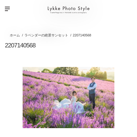
ホーム
ラベンダーの絶景サンセット
2207140568
2207140568