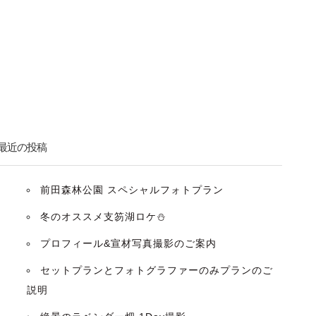
最近の投稿
前田森林公園 スペシャルフォトプラン
冬のオススメ支笏湖ロケ⛄️
プロフィール&宣材写真撮影のご案内
セットプランとフォトグラファーのみプランのご
説明