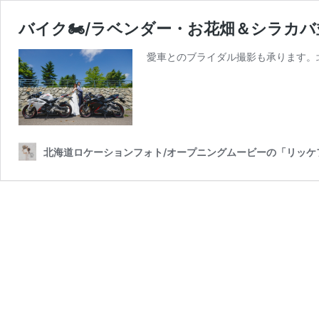
バイク🏍/ラベンダー・お花畑＆シラカ
愛車とのブライダル撮影も承ります。
北海道ロケーションフォト/オープニングムービーの「リッケ