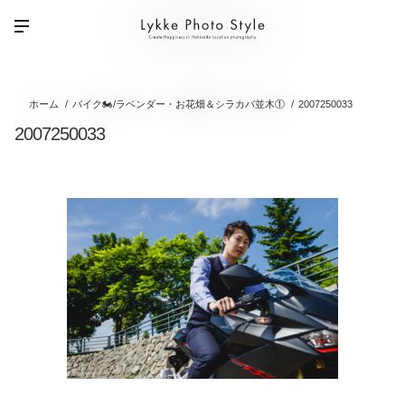
ホーム
バイク🏍/ラベンダー・お花畑＆シラカバ並木①
2007250033
2007250033