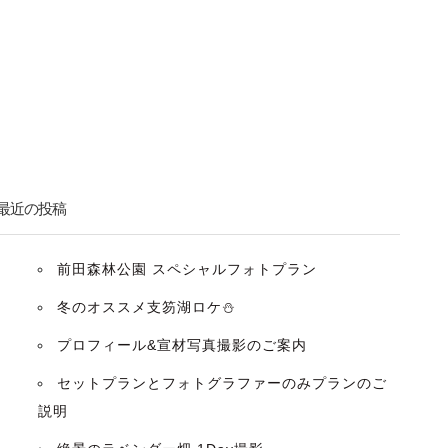
最近の投稿
前田森林公園 スペシャルフォトプラン
冬のオススメ支笏湖ロケ⛄️
プロフィール&宣材写真撮影のご案内
セットプランとフォトグラファーのみプランのご
説明