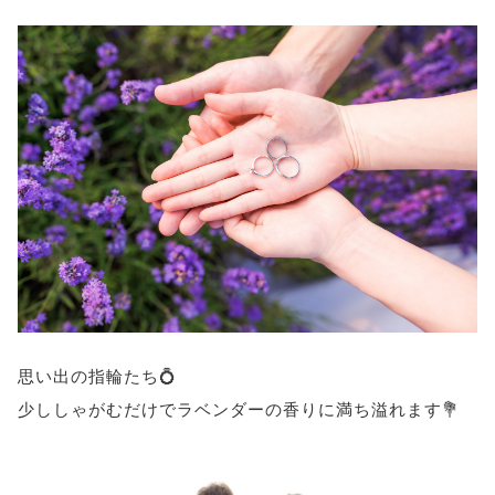
思い出の指輪たち💍
少ししゃがむだけでラベンダーの香りに満ち溢れます💐