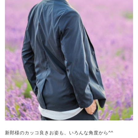
新郎様のカッコ良きお姿も、いろんな角度から^^