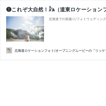
❶これぞ大自然！𓃦（道東ロケーション
北海道での前撮り/フォトウェディン
北海道ロケーションフォト/オープニングムービーの「リッケ