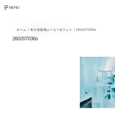
ホーム
冬の支笏湖ムービー&フォト
260207036s
260207036s