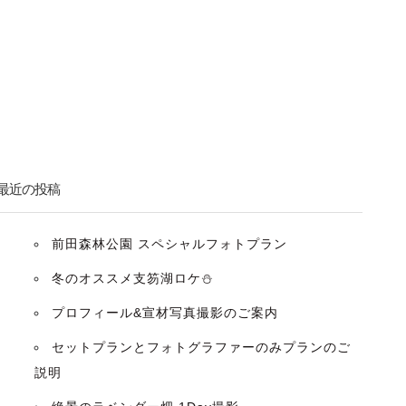
最近の投稿
前田森林公園 スペシャルフォトプラン
冬のオススメ支笏湖ロケ⛄️
プロフィール&宣材写真撮影のご案内
セットプランとフォトグラファーのみプランのご
説明