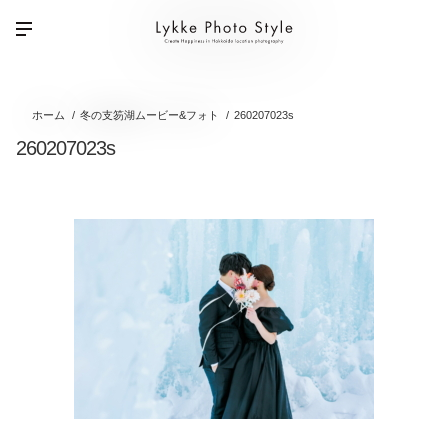
ホーム
冬の支笏湖ムービー&フォト
260207023s
260207023s