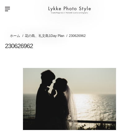
ホーム
花の島、礼文島1Day Plan
230626962
230626962