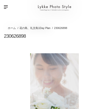
ホーム
花の島、礼文島1Day Plan
230626898
230626898