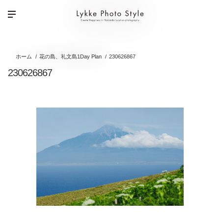
ホーム
花の島、礼文島1Day Plan
230626867
230626867