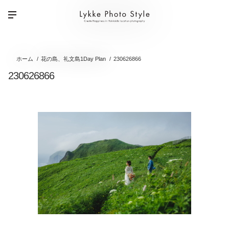
ホーム
花の島、礼文島1Day Plan
230626866
230626866