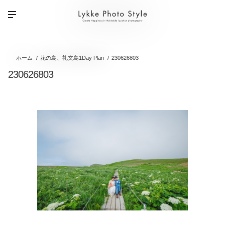
ホーム
花の島、礼文島1Day Plan
230626803
230626803