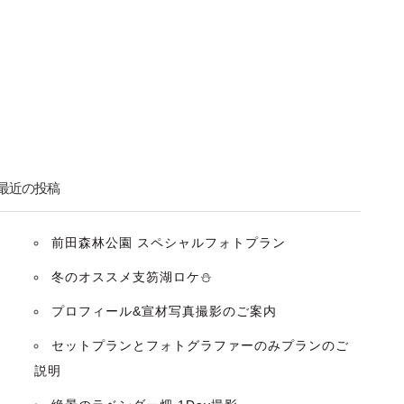
最近の投稿
前田森林公園 スペシャルフォトプラン
冬のオススメ支笏湖ロケ⛄️
プロフィール&宣材写真撮影のご案内
セットプランとフォトグラファーのみプランのご
説明