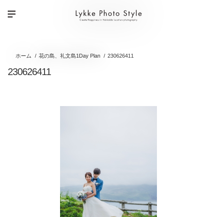
ホーム
花の島、礼文島1Day Plan
230626411
230626411