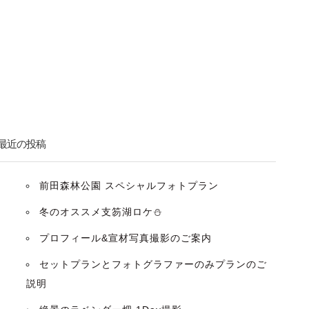
最近の投稿
前田森林公園 スペシャルフォトプラン
冬のオススメ支笏湖ロケ⛄️
プロフィール&宣材写真撮影のご案内
セットプランとフォトグラファーのみプランのご
説明