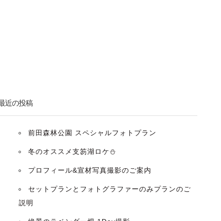
最近の投稿
前田森林公園 スペシャルフォトプラン
冬のオススメ支笏湖ロケ⛄️
プロフィール&宣材写真撮影のご案内
セットプランとフォトグラファーのみプランのご
説明