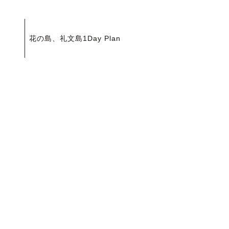
投
花の島、礼文島1Day Plan
稿
ナ
ビ
ゲ
ー
シ
ョ
ン