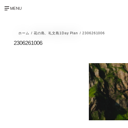
ホーム
花の島、礼文島1Day Plan
2306261006
2306261006