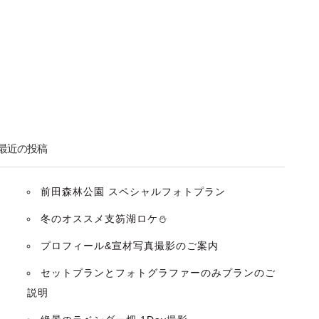
最近の投稿
前田森林公園 スペシャルフォトプラン
冬のオススメ支笏湖ロケ⛄️
プロフィール&宣材写真撮影のご案内
セットプランとフォトグラファーのみプランのご
説明