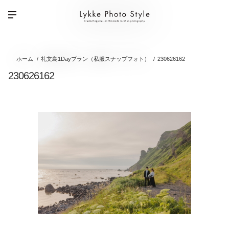
ホーム
礼文島1Dayプラン（私服スナップフォト）
230626162
230626162