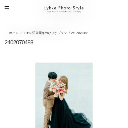
ホーム
モエレ沼公園冬のぴりかプラン
2402070488
2402070488