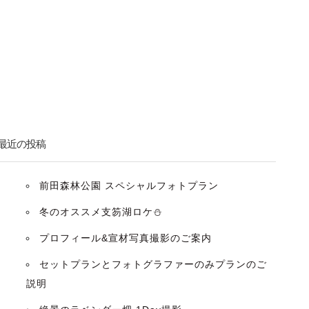
最近の投稿
前田森林公園 スペシャルフォトプラン
冬のオススメ支笏湖ロケ⛄️
プロフィール&宣材写真撮影のご案内
セットプランとフォトグラファーのみプランのご
説明