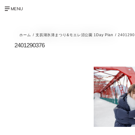
ホーム
支笏湖氷濤まつり&モエレ沼公園 1Day Plan
2401290
2401290376