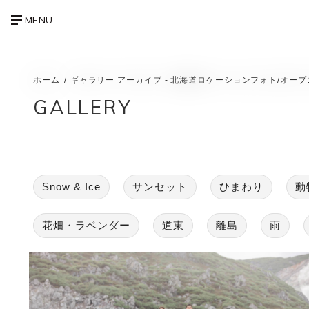
ホーム
ギャラリー アーカイブ - 北海道ロケーションフォト/オ
GALLERY
Snow & Ice
サンセット
ひまわり
動
花畑・ラベンダー
道東
離島
雨