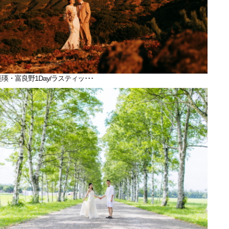
美瑛・富良野1Day/ラスティッ･･･