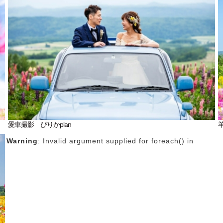
愛車撮影 ぴりかplan
Warning
: Invalid argument supplied for foreach() in