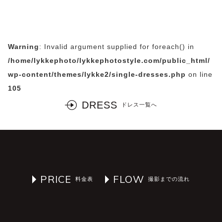
Warning
: Invalid argument supplied for foreach() in
/home/lykkephoto/lykkephotostyle.com/public_html/
wp-content/themes/lykke2/single-dresses.php
on line
105
DRESS
PRICE
FLOW