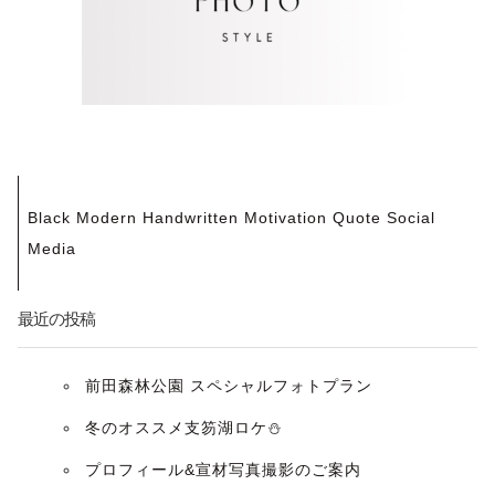
投
Black Modern Handwritten Motivation Quote Social
稿
Media
ナ
最近の投稿
ビ
ゲ
前田森林公園 スペシャルフォトプラン
冬のオススメ支笏湖ロケ⛄️
ー
プロフィール&宣材写真撮影のご案内