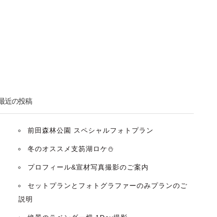
最近の投稿
前田森林公園 スペシャルフォトプラン
冬のオススメ支笏湖ロケ⛄️
プロフィール&宣材写真撮影のご案内
セットプランとフォトグラファーのみプランのご
説明