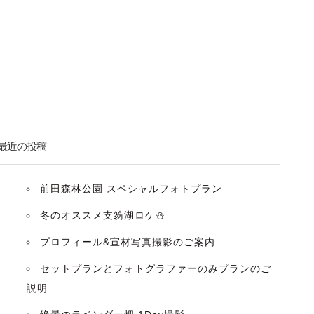
最近の投稿
前田森林公園 スペシャルフォトプラン
冬のオススメ支笏湖ロケ⛄️
プロフィール&宣材写真撮影のご案内
セットプランとフォトグラファーのみプランのご
説明