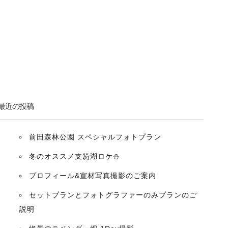
最近の投稿
前田森林公園 スペシャルフォトプラン
冬のオススメ支笏湖ロケ⛄️
プロフィール&宣材写真撮影のご案内
セットプランとフォトグラファーのみプランのご
説明