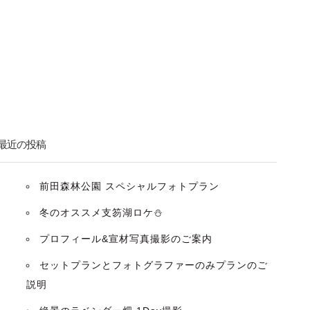
最近の投稿
前田森林公園 スペシャルフォトプラン
冬のオススメ支笏湖ロケ⛄️
プロフィール&宣材写真撮影のご案内
セットプランとフォトグラファーのみプランのご
説明