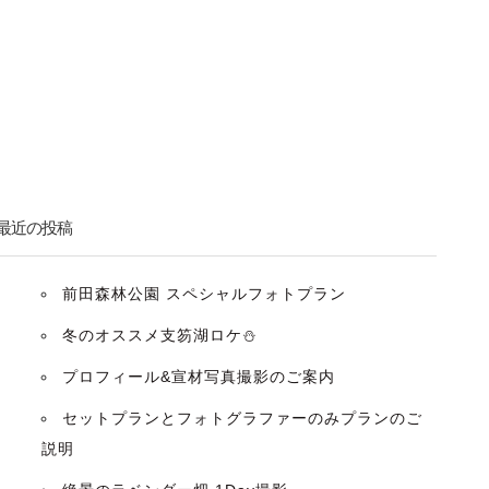
最近の投稿
前田森林公園 スペシャルフォトプラン
冬のオススメ支笏湖ロケ⛄️
プロフィール&宣材写真撮影のご案内
セットプランとフォトグラファーのみプランのご
説明