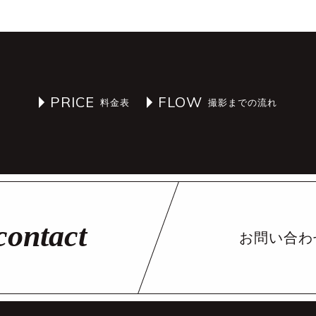
PRICE
FLOW
お問い合わ